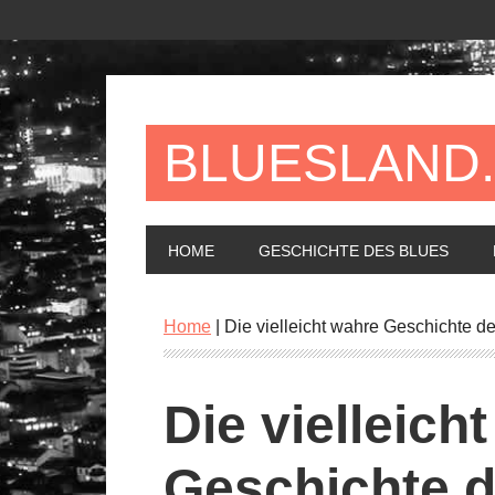
BLUESLAND
HOME
GESCHICHTE DES BLUES
Home
|
Die vielleicht wahre Geschichte d
Die vielleich
Geschichte d