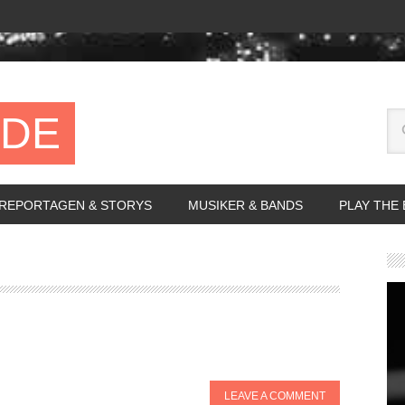
.DE
REPORTAGEN & STORYS
MUSIKER & BANDS
PLAY THE
LEAVE A COMMENT