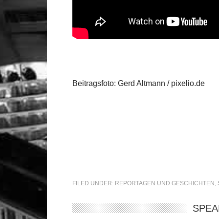
Beitragsfoto: Gerd Altmann / pixelio.de
FILED UNDER:
REPORTAGEN UND GESCHICHTEN
,
SPEA