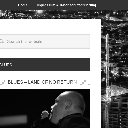
Home
Impressum & Datenschutzerklärung
 BLUES
BLUES – LAND OF NO RETURN