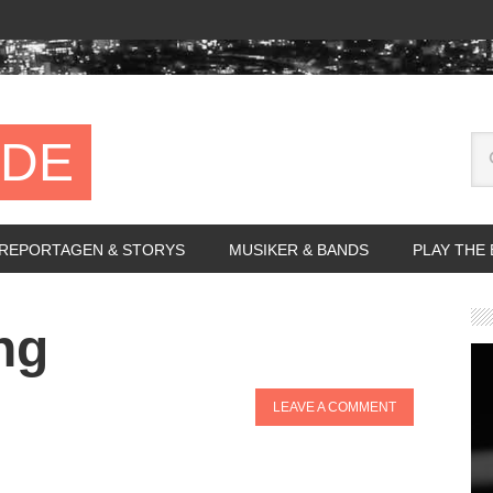
.DE
REPORTAGEN & STORYS
MUSIKER & BANDS
PLAY THE
ng
LEAVE A COMMENT