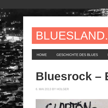
BLUESLAND
HOME
GESCHICHTE DES BLUES
Bluesrock – 
6. MAI 2013
BY
HOLGER