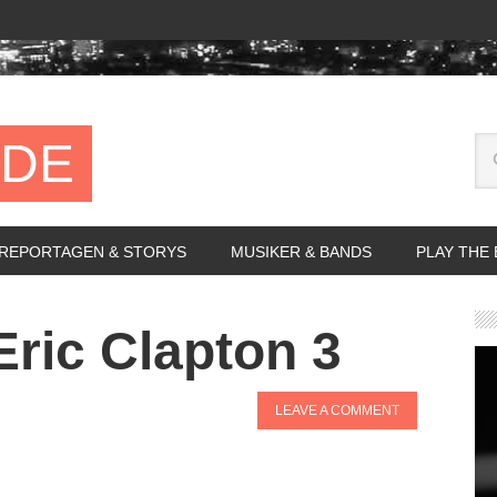
.DE
REPORTAGEN & STORYS
MUSIKER & BANDS
PLAY THE
Eric Clapton 3
LEAVE A COMMENT