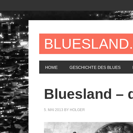
BLUESLAND
HOME
GESCHICHTE DES BLUES
Bluesland – 
5. MAI 2013
BY
HOLGER