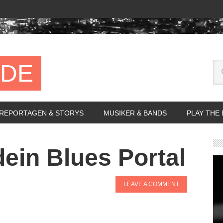
.DE
REPORTAGEN & STORYS
MUSIKER & BANDS
PLAY THE
dein Blues Portal
LEAVE A COMMENT