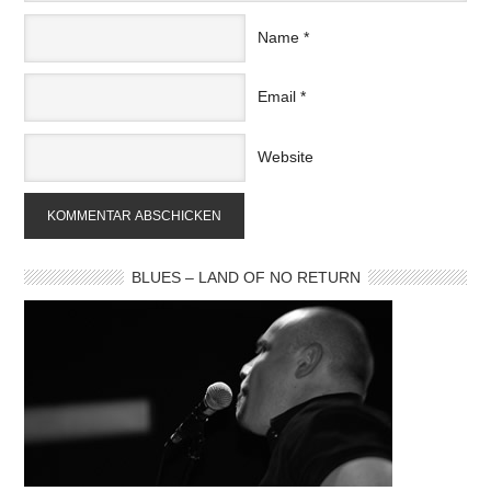
Name
*
Email
*
Website
BLUES – LAND OF NO RETURN