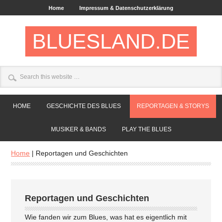
Home
Impressum & Datenschutzerklärung
BLUESLAND.DE
HOME
GESCHICHTE DES BLUES
REPORTAGEN & STORYS
MUSIKER & BANDS
PLAY THE BLUES
Home
|
Reportagen und Geschichten
Reportagen und Geschichten
Wie fanden wir zum Blues, was hat es eigentlich mit