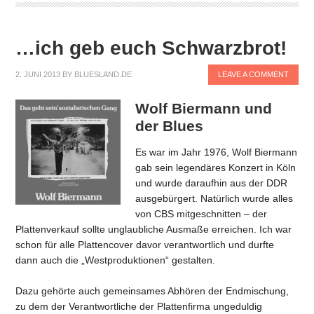
…ich geb euch Schwarzbrot!
2. JUNI 2013
BY
BLUESLAND.DE
LEAVE A COMMENT
Wolf Biermann und
der Blues
Es war im Jahr 1976, Wolf Biermann
gab sein legendäres Konzert in Köln
und wurde daraufhin aus der DDR
ausgebürgert. Natürlich wurde alles
von CBS mitgeschnitten – der
Plattenverkauf sollte unglaubliche Ausmaße erreichen. Ich war
schon für alle Plattencover davor verantwortlich und durfte
dann auch die „Westproduktionen“ gestalten.
Dazu gehörte auch gemeinsames Abhören der Endmischung,
zu dem der Verantwortliche der Plattenfirma ungeduldig