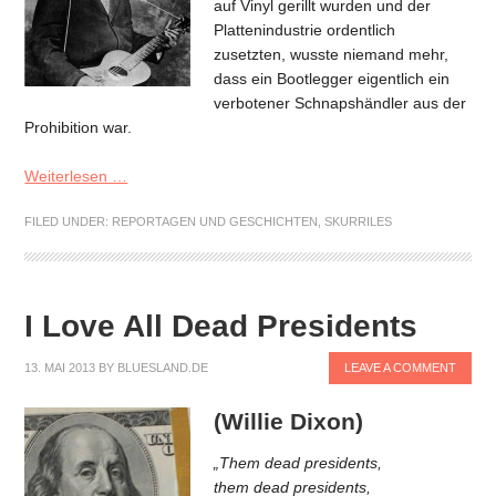
auf Vinyl gerillt wurden und der
Plattenindustrie ordentlich
zusetzten, wusste niemand mehr,
dass ein Bootlegger eigentlich ein
verbotener Schnapshändler aus der
Prohibition war.
Weiterlesen …
FILED UNDER:
REPORTAGEN UND GESCHICHTEN
,
SKURRILES
I Love All Dead Presidents
13. MAI 2013
BY
BLUESLAND.DE
LEAVE A COMMENT
(Willie Dixon)
„Them dead presidents,
them dead presidents,