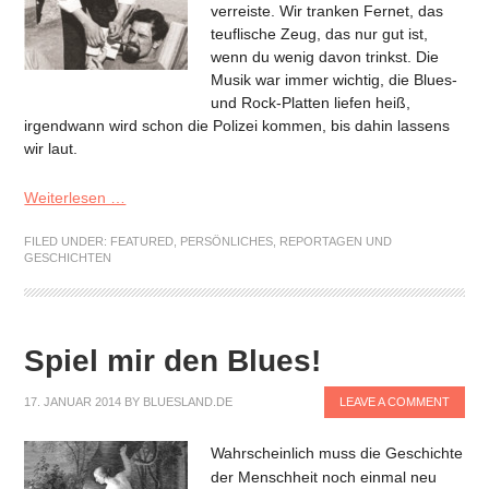
verreiste. Wir tranken Fernet, das
teuflische Zeug, das nur gut ist,
wenn du wenig davon trinkst. Die
Musik war immer wichtig, die Blues-
und Rock-Platten liefen heiß,
irgendwann wird schon die Polizei kommen, bis dahin lassens
wir laut.
Weiterlesen …
FILED UNDER:
FEATURED
,
PERSÖNLICHES
,
REPORTAGEN UND
GESCHICHTEN
Spiel mir den Blues!
17. JANUAR 2014
BY
BLUESLAND.DE
LEAVE A COMMENT
Wahrscheinlich muss die Geschichte
der Menschheit noch einmal neu