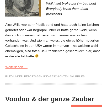
Well I aint broke but I’m bad bent
Everybody loves them dead
presidents“
Also Willie war sehr friedliebend und hatte auch keine Leichen
gehortet oder war negrophil. Aber er hatte gerne Geld, wenn
das auch zu seinen Lebzeiten nicht immer ausreichend
vorhanden war. Und wie man weiss, die etwas höher notierten
Geldscheine in den USA waren immer von – na welchen wohl –
ehemaligen, also toten US-Präsidenten geschmückt. Klar, dass
er die alle liebhatte
Weiterlesen …
FILED UNDER:
REPORTAGEN UND GESCHICHTEN
,
SKURRILES
Voodoo & der ganze Zauber