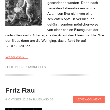
geschrieben werden. Denn nach
neuesten Erkenntnissen wurde
Adam von Eva nicht von einem
schlichten Apfel in Versuchung
geführt, sondern möglicherweise
von einer coolen Bluesguitar, der
geilen Resonator Gitarre, aus der Adam den Blues machte. Wie
der Blues dann um die Welt ging, das erfahrt Ihr auf
BLUESLAND.de
Weiterlesen …
FILED UNDER:
PERSÖNLICHES
Fritz Rau
6. OKTOBER 2013
BY
BLUESLAND.DE
LEAVE A COMMENT