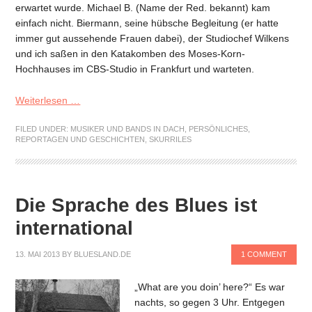
erwartet wurde. Michael B. (Name der Red. bekannt) kam
einfach nicht. Biermann, seine hübsche Begleitung (er hatte
immer gut aussehende Frauen dabei), der Studiochef Wilkens
und ich saßen in den Katakomben des Moses-Korn-
Hochhauses im CBS-Studio in Frankfurt und warteten.
Weiterlesen …
FILED UNDER:
MUSIKER UND BANDS IN DACH
,
PERSÖNLICHES
,
REPORTAGEN UND GESCHICHTEN
,
SKURRILES
Die Sprache des Blues ist
international
13. MAI 2013
BY
BLUESLAND.DE
1 COMMENT
„What are you doin’ here?“ Es war
nachts, so gegen 3 Uhr. Entgegen