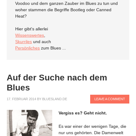
Voodoo und dem ganzen Zauber im Blues zu tun und
woher stammen die Begriffe Bootleg oder Canned
Heat?
Hier gibt's allerlei
Wissenswertes
,
Skurriles
und auch
Persönliches
zum Blues ...
Auf der Suche nach dem
Blues
17. FEBRUAR 2014
BY
BLUESLAND.DE
LEAVE A COMMENT
Vergiss es? Geht nicht.
Es war einer der wenigen Tage, die
nur uns gehörten. Die Damenwelt