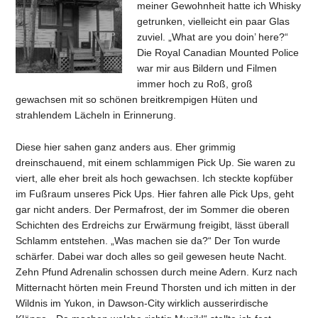
meiner Gewohnheit hatte ich Whisky
getrunken, vielleicht ein paar Glas
zuviel. „What are you doin’ here?“
Die Royal Canadian Mounted Police
war mir aus Bildern und Filmen
immer hoch zu Roß, groß
gewachsen mit so schönen breitkrempigen Hüten und
strahlendem Lächeln in Erinnerung.
Diese hier sahen ganz anders aus. Eher grimmig
dreinschauend, mit einem schlammigen Pick Up. Sie waren zu
viert, alle eher breit als hoch gewachsen. Ich steckte kopfüber
im Fußraum unseres Pick Ups. Hier fahren alle Pick Ups, geht
gar nicht anders. Der Permafrost, der im Sommer die oberen
Schichten des Erdreichs zur Erwärmung freigibt, lässt überall
Schlamm entstehen. „Was machen sie da?“ Der Ton wurde
schärfer. Dabei war doch alles so geil gewesen heute Nacht.
Zehn Pfund Adrenalin schossen durch meine Adern. Kurz nach
Mitternacht hörten mein Freund Thorsten und ich mitten in der
Wildnis im Yukon, in Dawson-City wirklich ausserirdische