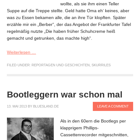
wollte, als sie ihm einen Teller
Suppe auf die Treppe stellte. Geld hatte Oma eh‘ keines, aber
was zu Essen bekamen alle, die an ihre Tür klopften. Später
erzähle mir ein „Berber“, der das Angebot der Frankfurter Tafel
regelmäßig nutzte „Die haben früher Schuhcreme heiß
gemacht und getrunken, das machte high“.
Weiterlesen …
FILED UNDER:
REPORTAGEN UND GESCHICHTEN
,
SKURRILES
Bootleggern war schon mal
13. MAI 2013
BY
BLUESLAND.DE
LEAVE A COMMENT
Als in den 60ern die Bootlegs per
klapprigem Phillips-
Cassettenrecorder mitgeschnitten,