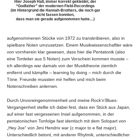
Hier Joseph Hall, immer korrekt gekleidet, der
“Godfather” der modernen Field-Recordings
(im Hintergrund die Hannah-Brothers, die noch gar
nicht fassen konnten,
dass man sie gerade aufgenommen hatte…)
aufgenommenen Stücke von 1972 zu transkribieren, also in
spielbare Noten umzusetzen. Einem Musikwissenschaftler wäre
von vornherein klar gewesen, dass hier die Pentatonik (also
eine Tonleiter aus 5 Noten) zum Vorschein kommen musste –
ich allerdings war damals von der Musiktheorie ziemlich
entfernt und kämpfte – learning by doing – mich durch die
Töne. Freunde mussten mir helfen und mich beim
Notenschreiben anlernen.
Durch Unvoreingenommenheit und meine Rock’n’Blues-
Vergangenheit stellte ich dabei fest, dass ein Stück aus Japan,
auf einer fast vergessenen Insel aufgenommen, in der
pentatonischen Tonfolge fast identisch mit dem Solopart von
„Hey Joe“ von Jimi Hendrix war (c major to e flat major).
Unterschiedlich betont, mit anderer Rhytmik, unterschiedlicher