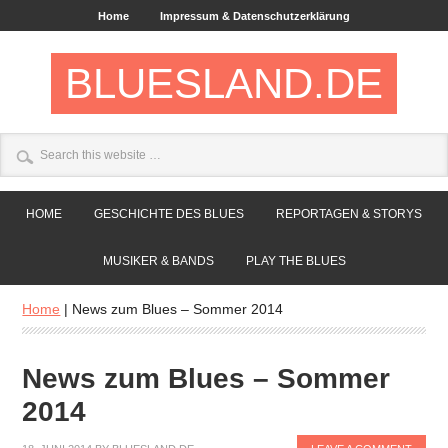
Home
Impressum & Datenschutzerklärung
BLUESLAND.DE
HOME
GESCHICHTE DES BLUES
REPORTAGEN & STORYS
MUSIKER & BANDS
PLAY THE BLUES
Home
|
News zum Blues – Sommer 2014
News zum Blues – Sommer
2014