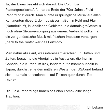
Ja, der Blues bezieht sich darauf. Die Columbia
Plattengesellschaft führte bis Ende der 70er Jahre „Field-
Recordings“ durch. Man suchte ursprüngliche Musik auf allen
Kontinenten diese Erde – gewissermaßen in Feld und Flur
(Naturkultur!), in ländlichen Gebieten, die damals größtenteils
noch ohne Stromversorgung auskamen. Vielleicht wollte man
die zeitgenössische Musik mit frischen Impulsen versorgen –
„back to the roots“ war das Leitmotiv.
Man nahm alles auf, was interessant erschien. In Hütten und
Zelten, besuchte die Aborigines in Australien, die Inuit in
Canada, die Kurden im Irak, landete auf einsamen Inseln in
Japan, durchstreifte den mittleren Westen der USA und befand
sich – damals sensationell – auf Reisen quer durch „Rot-
China“.
Die Field-Recordings haben seit Alan Lomax eine lange
Tradition:
Ich bekam