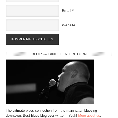
Email
*
Website
BLUES – LAND OF NO RETURN
The ulitmate blues connection from the mainhattan bluesing
downtown. Best blues blog ever written - Yeah!
More about us
.