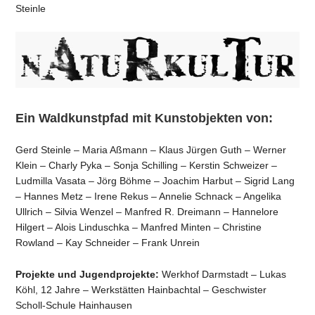
Steinle
Ein Waldkunstpfad mit Kunstobjekten von:
Gerd Steinle – Maria Aßmann – Klaus Jürgen Guth – Werner
Klein – Charly Pyka – Sonja Schilling – Kerstin Schweizer –
Ludmilla Vasata – Jörg Böhme – Joachim Harbut – Sigrid Lang
– Hannes Metz – Irene Rekus – Annelie Schnack – Angelika
Ullrich – Silvia Wenzel – Manfred R. Dreimann – Hannelore
Hilgert – Alois Linduschka – Manfred Minten – Christine
Rowland – Kay Schneider – Frank Unrein
Projekte und Jugendprojekte:
Werkhof Darmstadt – Lukas
Köhl, 12 Jahre – Werkstätten Hainbachtal – Geschwister
Scholl-Schule Hainhausen