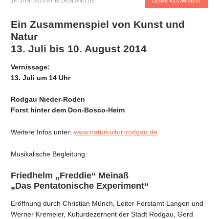
18. JUNI 2014
BY
BLUESLAND.DE
LEAVE A COMMENT
Ein Zusammenspiel von Kunst und
Natur
13. Juli bis 10. August 2014
Vernissage:
13. Juli um 14 Uhr
Rodgau Nieder-Roden
Forst hinter dem Don-Bosco-Heim
Weitere Infos unter:
www.naturkultur-rodgau.de
Musikalische Begleitung:
Friedhelm „Freddie“ Meinaß
„Das Pentatonische Experiment“
Eröffnung durch Christian Münch, Leiter Forstamt Langen und
Werner Kremeier, Kulturdezernent der Stadt Rodgau, Gerd