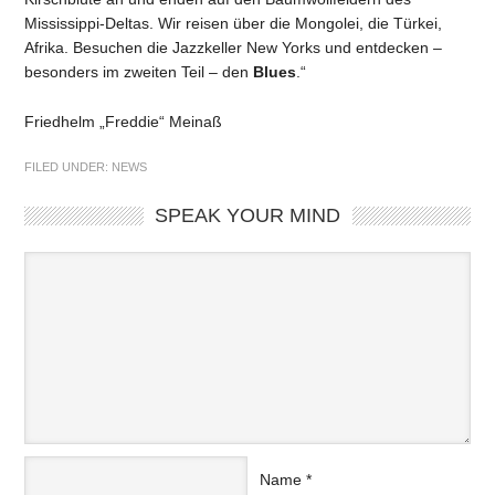
Mississippi-Deltas. Wir reisen über die Mongolei, die Türkei,
Afrika. Besuchen die Jazzkeller New Yorks und entdecken –
besonders im zweiten Teil – den
Blues
.“
Friedhelm „Freddie“ Meinaß
FILED UNDER:
NEWS
SPEAK YOUR MIND
Name
*