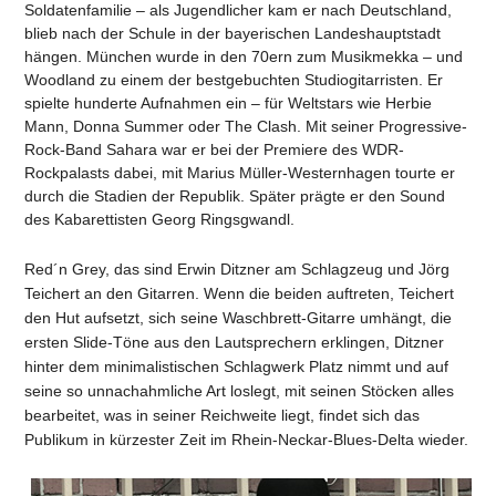
Soldatenfamilie – als Jugendlicher kam er nach Deutschland,
blieb nach der Schule in der bayerischen Landeshauptstadt
hängen. München wurde in den 70ern zum Musikmekka – und
Woodland zu einem der bestgebuchten Studiogitarristen. Er
spielte hunderte Aufnahmen ein – für Weltstars wie Herbie
Mann, Donna Summer oder The Clash. Mit seiner Progressive-
Rock-Band Sahara war er bei der Premiere des WDR-
Rockpalasts dabei, mit Marius Müller-Westernhagen tourte er
durch die Stadien der Republik. Später prägte er den Sound
des Kabarettisten Georg Ringsgwandl.
Red´n Grey, das sind Erwin Ditzner am Schlagzeug und Jörg
Teichert an den Gitarren. Wenn die beiden auftreten, Teichert
den Hut aufsetzt, sich seine Waschbrett-Gitarre umhängt, die
ersten Slide-Töne aus den Lautsprechern erklingen, Ditzner
hinter dem minimalistischen Schlagwerk Platz nimmt und auf
seine so unnachahmliche Art loslegt, mit seinen Stöcken alles
bearbeitet, was in seiner Reichweite liegt, findet sich das
Publikum in kürzester Zeit im Rhein-Neckar-Blues-Delta wieder.