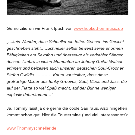
Gerne zitieren wir Frank Ipach von
www.hooked-on-music.de
„…kein Wunder, dass Schneller ein fettes Grinsen ins Gesicht
geschrieben steht…..Schneller selbst beweist seine enormen
Fähigkeiten am Saxofon und überzeugt als veritabler Sänger,
dessen Timbre in vielen Momenten an Johnny Guitar Watson
erinnert und beizeiten auch unseren deutschen Soul-Crooner
Stefan Gwildis. …………Kaum vorstellbar, dass diese
großartige Mixtur aus funky Grooves, Soul, Blues und Jazz, die
auf der Platte so viel Spaß macht, auf der Bühne weniger
explosiv daherkommt…“
Ja, Tommy lässt ja die gerne die coole Sau raus. Also hingehen
kommt schon gut.
Hier die Tourtermine (und viel Interessantes):
www.Thommyschneller.de