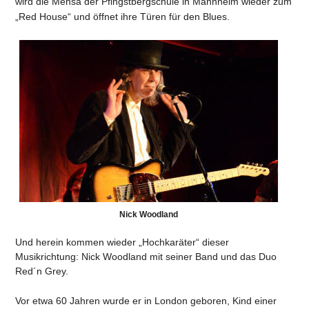
wird die Mensa der Pfingstbergschule in Mannheim wieder zum
„Red House“ und öffnet ihre Türen für den Blues.
Nick Woodland
Und herein kommen wieder „Hochkaräter“ dieser
Musikrichtung: Nick Woodland mit seiner Band und das Duo
Red´n Grey.
Vor etwa 60 Jahren wurde er in London geboren, Kind einer