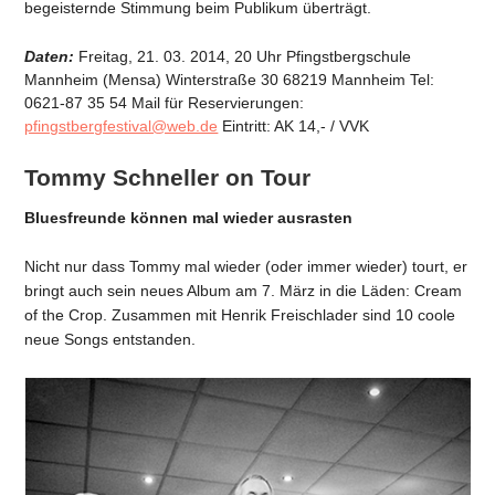
begeisternde Stimmung beim Publikum überträgt.
Daten:
Freitag, 21. 03. 2014, 20 Uhr Pfingstbergschule
Mannheim (Mensa) Winterstraße 30 68219 Mannheim Tel:
0621-87 35 54 Mail für Reservierungen:
pfingstbergfestival@web.de
Eintritt: AK 14,- / VVK
Tommy Schneller on Tour
Bluesfreunde können mal wieder ausrasten
Nicht nur dass Tommy mal wieder (oder immer wieder) tourt, er
bringt auch sein neues Album am 7. März in die Läden: Cream
of the Crop. Zusammen mit Henrik Freischlader sind 10 coole
neue Songs entstanden.