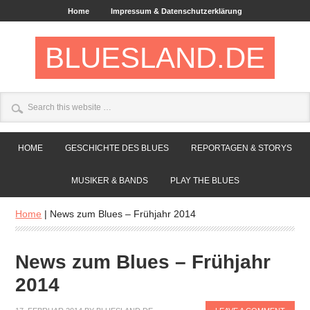
Home
Impressum & Datenschutzerklärung
BLUESLAND.DE
HOME
GESCHICHTE DES BLUES
REPORTAGEN & STORYS
MUSIKER & BANDS
PLAY THE BLUES
Home
|
News zum Blues – Frühjahr 2014
News zum Blues – Frühjahr
2014