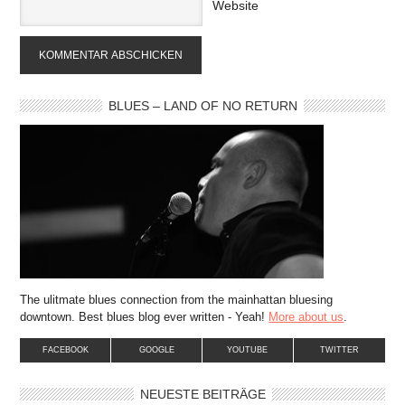
Website
BLUES – LAND OF NO RETURN
The ulitmate blues connection from the mainhattan bluesing
downtown. Best blues blog ever written - Yeah!
More about us
.
FACEBOOK
GOOGLE
YOUTUBE
TWITTER
NEUESTE BEITRÄGE