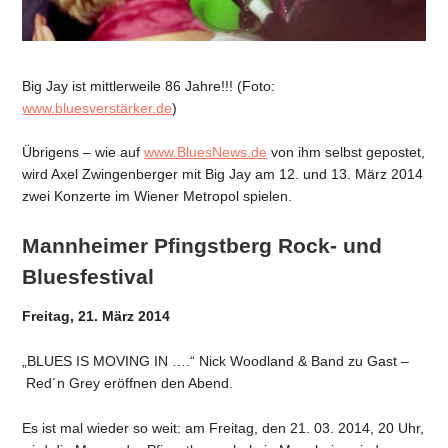
Big Jay ist mittlerweile 86 Jahre!!! (Foto:
www.bluesverstärker.de
)
Übrigens – wie auf
www.BluesNews.de
von ihm selbst gepostet,
wird Axel Zwingenberger mit Big Jay am 12. und 13. März 2014
zwei Konzerte im Wiener Metropol spielen.
Mannheimer Pfingstberg Rock- und
Bluesfestival
Freitag, 21. März 2014
„BLUES IS MOVING IN ….“ Nick Woodland & Band zu Gast –
Red´n Grey eröffnen den Abend.
Es ist mal wieder so weit: am Freitag, den 21. 03. 2014, 20 Uhr,