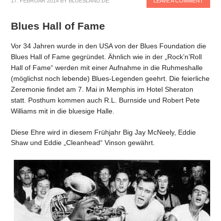
17. FEBRUAR 2014
BY
BLUESLAND.DE
LEAVE A COMMENT
Blues Hall of Fame
Vor 34 Jahren wurde in den USA von der Blues Foundation die
Blues Hall of Fame gegründet. Ähnlich wie in der „Rock’n’Roll
Hall of Fame“ werden mit einer Aufnahme in die Ruhmeshalle
(möglichst noch lebende) Blues-Legenden geehrt. Die feierliche
Zeremonie findet am 7. Mai in Memphis im Hotel Sheraton
statt. Posthum kommen auch R.L. Burnside und Robert Pete
Williams mit in die bluesige Halle.
Diese Ehre wird in diesem Frühjahr Big Jay McNeely, Eddie
Shaw und Eddie „Cleanhead“ Vinson gewährt.