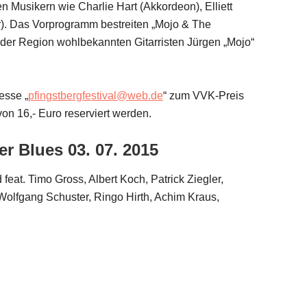
n Musikern wie Charlie Hart (Akkordeon), Elliett
r). Das Vorprogramm bestreiten „Mojo & The
n der Region wohlbekannten Gitarristen Jürgen „Mojo“
esse „
pfingstbergfestival@web.de
“ zum VVK-Preis
on 16,- Euro reserviert werden.
er Blues 03. 07. 2015
eat. Timo Gross, Albert Koch, Patrick Ziegler,
Wolfgang Schuster, Ringo Hirth, Achim Kraus,