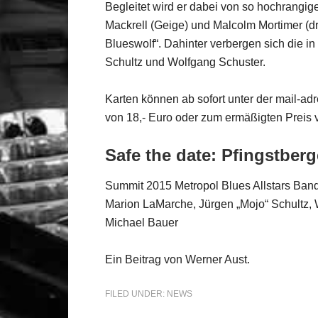
Begleitet wird er dabei von so hochrangige
Mackrell (Geige) und Malcolm Mortimer (d
Blueswolf“. Dahinter verbergen sich die i
Schultz und Wolfgang Schuster.
Karten können ab sofort unter der mail-adr
von 18,- Euro oder zum ermäßigten Preis v
Safe the date: Pfingstberg
Summit 2015 Metropol Blues Allstars Band f
Marion LaMarche, Jürgen „Mojo“ Schultz, 
Michael Bauer
Ein Beitrag von Werner Aust.
FILED UNDER:
NEWS