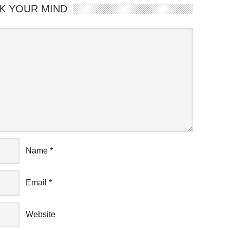
K YOUR MIND
Name
*
Email
*
Website