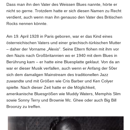
Dass man ihn den Vater des Weissen Blues nannte, hörte er
nicht so gerne. Trotzdem hatte er sich diesen Namen zu Recht
verdient, auch wenn man ihn genauso den Vater des Britischen
Rocks nennen könnte.
Am 19. April 1928 in Paris geboren, war er das Kind eines
österreichischen Vaters und einer griechisch-türkischen Mutter
– daher der Vorname „Alexis“. Seine Eltern flohen mit ihm vor
den Nazis nach Großbritannien wo er 1940 mit dem Blues in
Berührung kam – er hatte eine Bluesplatte geklaut. Von da an
war er dieser Musik verfallen, auch wenn er Anfang der 50er
sich dem damaligen Mainstream des traditionellen Jazz
zuwandte und mit Größen wie Cris Barber und Ken Colyer
spielte. Nach dieser Zeit hatte er die Möglichkeit,
amerikanische Bluesgrößen wie Muddy Waters, Memphis Slim
sowie Sonny Terry und Brownie Mc. Ghee oder auch Big Bill
Broonzy zu treffen.