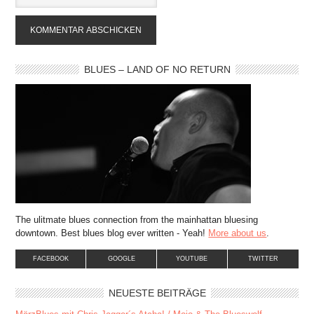
BLUES – LAND OF NO RETURN
The ulitmate blues connection from the mainhattan bluesing
downtown. Best blues blog ever written - Yeah!
More about us
.
FACEBOOK
GOOGLE
YOUTUBE
TWITTER
NEUESTE BEITRÄGE