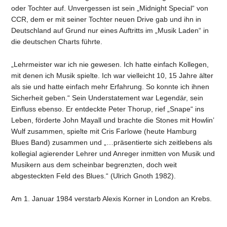
oder Tochter auf. Unvergessen ist sein „Midnight Special“ von
CCR, dem er mit seiner Tochter neuen Drive gab und ihn in
Deutschland auf Grund nur eines Auftritts im „Musik Laden“ in
die deutschen Charts führte.
„Lehrmeister war ich nie gewesen. Ich hatte einfach Kollegen,
mit denen ich Musik spielte. Ich war vielleicht 10, 15 Jahre älter
als sie und hatte einfach mehr Erfahrung. So konnte ich ihnen
Sicherheit geben.“ Sein Understatement war Legendär, sein
Einfluss ebenso. Er entdeckte Peter Thorup, rief „Snape“ ins
Leben, förderte John Mayall und brachte die Stones mit Howlin’
Wulf zusammen, spielte mit Cris Farlowe (heute Hamburg
Blues Band) zusammen und „…präsentierte sich zeitlebens als
kollegial agierender Lehrer und Anreger inmitten von Musik und
Musikern aus dem scheinbar begrenzten, doch weit
abgesteckten Feld des Blues.“ (Ulrich Gnoth 1982).
Am 1. Januar 1984 verstarb Alexis Korner in London an Krebs.